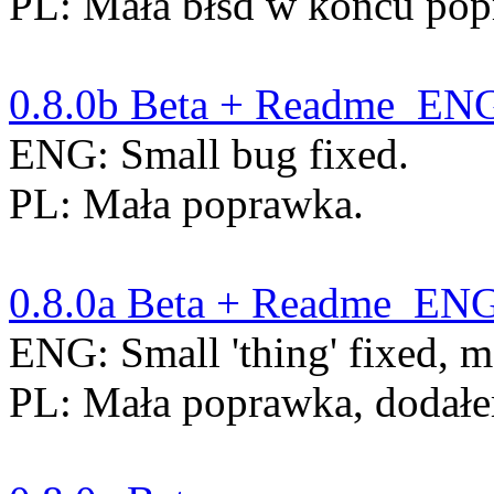
PL: Mała błšd w końcu pop
0.8.0b Beta + Readme_ENG
ENG: Small bug fixed.
PL: Mała poprawka.
0.8.0a Beta + Readme_ENG
ENG: Small 'thing' fixed, m
PL: Mała poprawka, dodałem