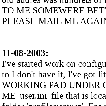
TO ME SOMEWERE BETWEE
PLEASE MAIL ME AGAIN !!!
11-08-2003:
I've started work on configu
to I don't have it, I've got
WORKING PAD UNDER Gir
ME 'user.ini' file that is l