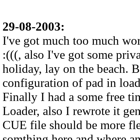
29-08-2003:
I've got much too much work 
:(((, also I've got some pri
holiday, lay on the beach. B
configuration of pad in loade
Finally I had a some free t
Loader, also I rewrote it ge
CUE file should be more flexi
somthing here and where an