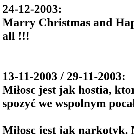
24-12-2003:
Marry Christmas and Happ
all !!!
13-11-2003 / 29-11-2003:
Miłosc jest jak hostia, kt
spozyć we wspolnym poca
Miłosc jest jak narkotyk