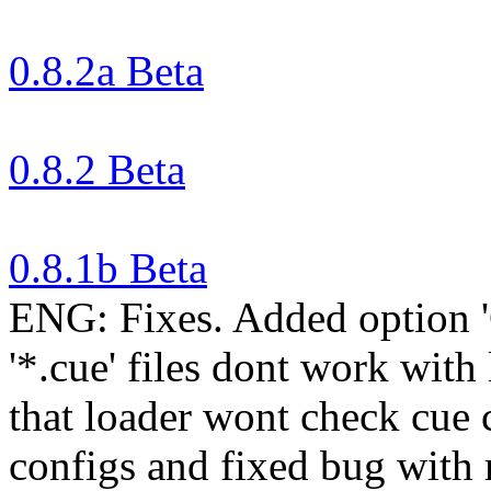
0.8.2a Beta
0.8.2 Beta
0.8.1b Beta
ENG: Fixes. Added option '
'*.cue' files dont work with 
that loader wont check cue 
configs and fixed bug with 