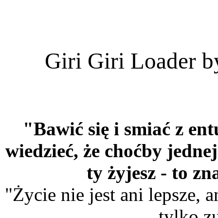
Giri Giri Loader
"Bawić się i smiać z en
wiedzieć, że choćby jednej 
ty żyjesz - to z
"Życie nie jest ani lepsze, 
tylko z