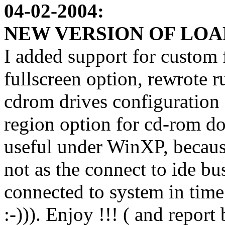
04-02-2004:
NEW VERSION OF LOAD
I added support for custom f
fullscreen option, rewrote r
cdrom drives configuration
region option for cd-rom dos
useful under WinXP, becau
not as the connect to ide bu
connected to system in time
:-))). Enjoy !!! ( and report 