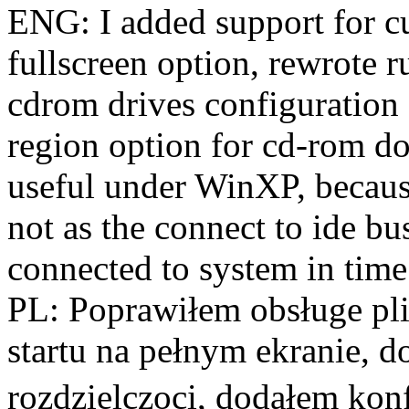
ENG: I added support for cu
fullscreen option, rewrote r
cdrom drives configuration
region option for cd-rom dos
useful under WinXP, becau
not as the connect to ide bu
connected to system in time
PL: Poprawiłem obsługe pl
startu na pełnym ekranie, 
rozdzielczoci, dodałem ko