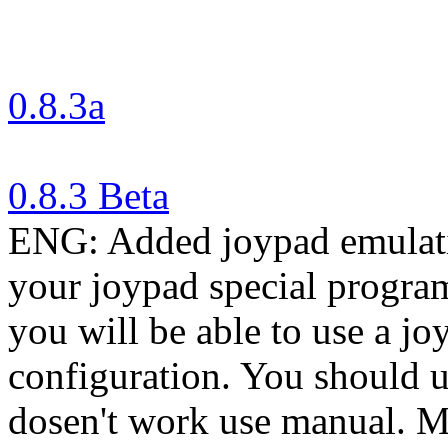
0.8.3a
0.8.3 Beta
ENG: Added joypad emulati
your joypad special program
you will be able to use a j
configuration. You should us
dosen't work use manual. M