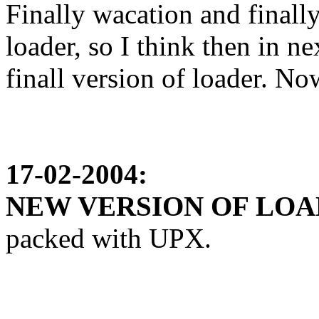
Finally wacation and finally
loader, so I think then in n
finall version of loader. No
17-02-2004:
NEW VERSION OF LOAD
packed with UPX.