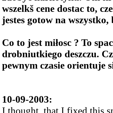
wszelkš cene dostac to, cz
jestes gotow na wszystko,
Co to jest miłosc ? To spa
drobniutkiego deszczu. Czł
pewnym czasie orientuje si
10-09-2003:
I thought, that I fixed this