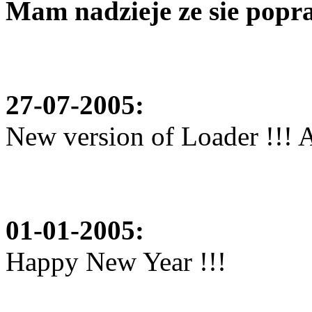
Mam nadzieje ze sie popra
27-07-2005:
New version of Loader !!! 
01-01-2005:
Happy New Year !!!