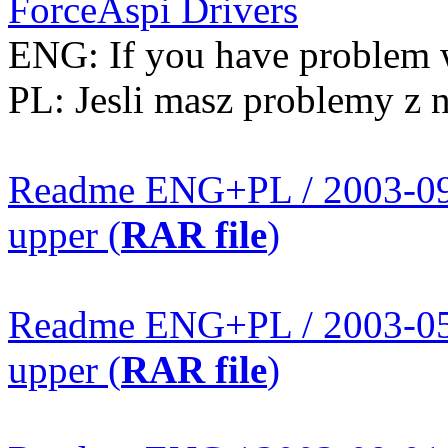
ForceAspi Drivers
ENG: If you have problem
PL: Jesli masz problemy 
Readme ENG+PL / 2003-09
upper (
RAR file
)
Readme ENG+PL / 2003-05
upper (
RAR file
)