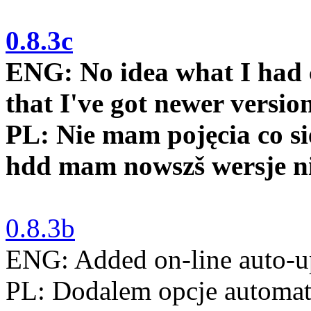
0.8.3c
ENG: No idea what I had c
that I've got newer version
PL: Nie mam pojęcia co si
hdd mam nowszš wersje niż
0.8.3b
ENG: Added on-line auto-u
PL: Dodalem opcje automaty