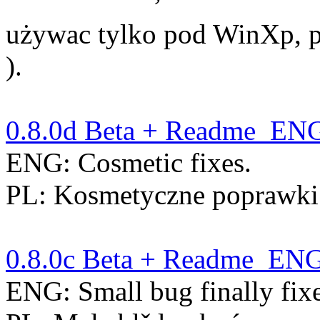
używac tylko pod WinXp, 
).
0.8.0d Beta + Readme_ENG
ENG: Cosmetic fixes.
PL: Kosmetyczne poprawki
0.8.0c Beta + Readme_ENG
ENG: Small bug finally fix