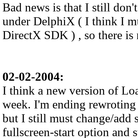
Bad news is that I still do
under DelphiX ( I think I m
DirectX SDK ) , so there is 
02-02-2004:
I think a new version of Loa
week. I'm ending rewroting 
but I still must change/add 
fullscreen-start option and 