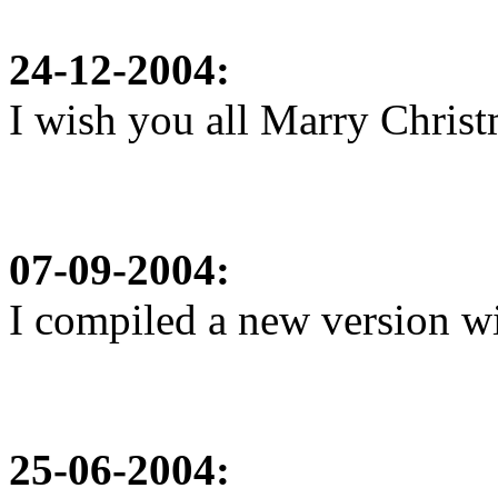
24-12-2004:
I wish you all Marry Christ
07-09-2004:
I compiled a new version wi
25-06-2004: