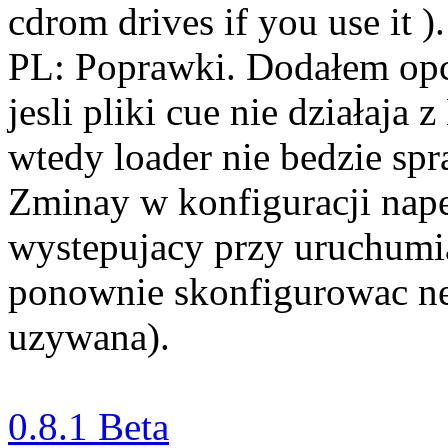
cdrom drives if you use it ).
PL: Poprawki. Dodałem opcj
jesli pliki cue nie działaja
wtedy loader nie bedzie sp
Zminay w konfiguracji nap
wystepujacy przy uruchumia
ponownie skonfigurowac nep
uzywana).
0.8.1 Beta