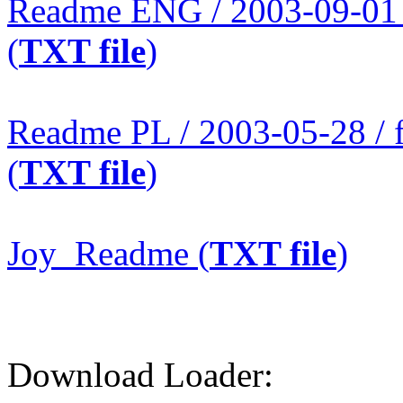
Readme ENG / 2003-09-01 
(
TXT file
)
Readme PL / 2003-05-28 /
(
TXT file
)
Joy_Readme (
TXT file
)
Download Loader: