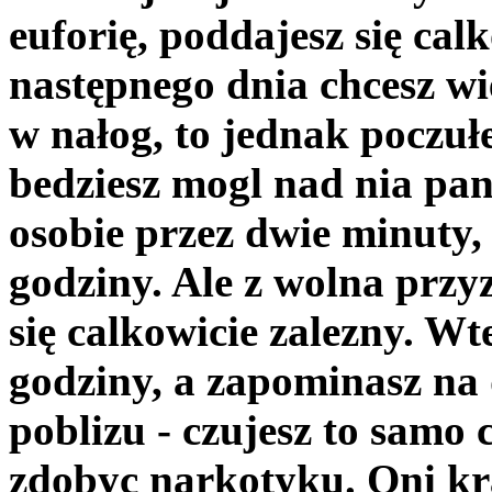
euforię, poddajesz się ca
następnego dnia chcesz wię
w nałog, to jednak poczułe
bedziesz mogl nad nia pa
osobie przez dwie minuty,
godziny. Ale z wolna przyz
się calkowicie zalezny. Wt
godziny, a zapominasz na 
poblizu - czujesz to samo
zdobyc narkotyku. Oni kra