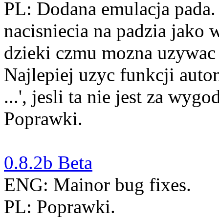
PL: Dodana emulacja pada.
nacisniecia na padzia jako 
dzieki czmu mozna uzywac 
Najlepiej uzyc funkcji auto
...', jesli ta nie jest za wy
Poprawki.
0.8.2b Beta
ENG: Mainor bug fixes.
PL: Poprawki.